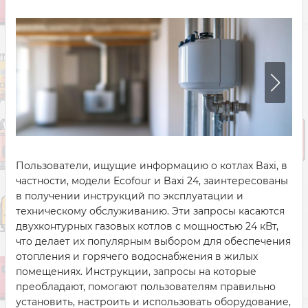
Пользователи, ищущие информацию о котлах Baxi, в
частности, модели Ecofour и Baxi 24, заинтересованы
в получении инструкций по эксплуатации и
техническому обслуживанию. Эти запросы касаются
двухконтурных газовых котлов с мощностью 24 кВт,
что делает их популярным выбором для обеспечения
отопления и горячего водоснабжения в жилых
помещениях. Инструкции, запросы на которые
преобладают, помогают пользователям правильно
установить, настроить и использовать оборудование,