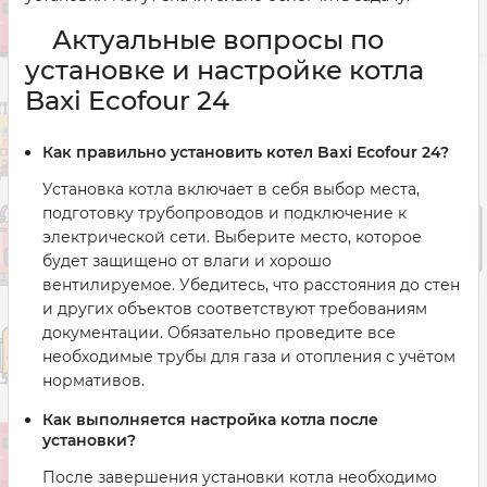
Актуальные вопросы по
установке и настройке котла
Baxi Ecofour 24
Как правильно установить котел Baxi Ecofour 24?
Установка котла включает в себя выбор места,
подготовку трубопроводов и подключение к
электрической сети. Выберите место, которое
будет защищено от влаги и хорошо
вентилируемое. Убедитесь, что расстояния до стен
и других объектов соответствуют требованиям
документации. Обязательно проведите все
необходимые трубы для газа и отопления с учётом
нормативов.
Как выполняется настройка котла после
установки?
После завершения установки котла необходимо