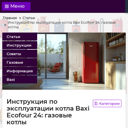
Меню
Главная
Статьи
Инструкция по эксплуатации котла Baxi Ecofour 24: газовые
котлы
Статьи
Инструкции
Советы
Газовые
Информация
Baxi
Инструкция по
Категории
эксплуатации котла Baxi
Ecofour 24: газовые
котлы