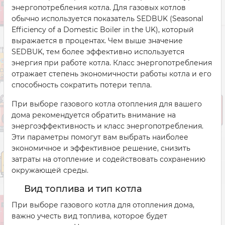
энергопотребления котла. Для газовых котлов
обычно используется показатель SEDBUK (Seasonal
Efficiency of a Domestic Boiler in the UK), который
выражается в процентах. Чем выше значение
SEDBUK, тем более эффективно используется
энергия при работе котла. Класс энергопотребления
отражает степень экономичности работы котла и его
способность сократить потери тепла.
При выборе газового котла отопления для вашего
дома рекомендуется обратить внимание на
энергоэффективность и класс энергопотребления.
Эти параметры помогут вам выбрать наиболее
экономичное и эффективное решение, снизить
затраты на отопление и содействовать сохранению
окружающей среды.
Вид топлива и тип котла
При выборе газового котла для отопления дома,
важно учесть вид топлива, которое будет