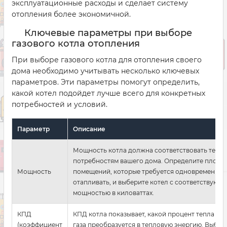
эксплуатационные расходы и сделает систему
отопления более экономичной.
Ключевые параметры при выборе
газового котла отопления
При выборе газового котла для отопления своего
дома необходимо учитывать несколько ключевых
параметров. Эти параметры помогут определить,
какой котел подойдет лучше всего для конкретных
потребностей и условий.
Параметр
Описание
Мощность котла должна соответствовать тепл
потребностям вашего дома. Определите площа
Мощность
помещений, которые требуется одновременно
отапливать, и выберите котел с соответствующ
мощностью в киловаттах.
КПД
КПД котла показывает, какой процент тепла из
(коэффициент
газа преобразуется в тепловую энергию. Выбир