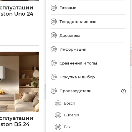
ксплуатации
Газовые
iston Uno 24
Твердотопливные
Дровяные
Информация
Сравнения и топы
Покупка и выбор
Производители
Bosch
Buderus
ксплуатации
iston BS 24
Baxi