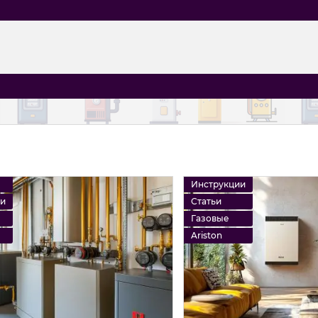
Инструкции
ии
Статьи
Газовые
Ariston