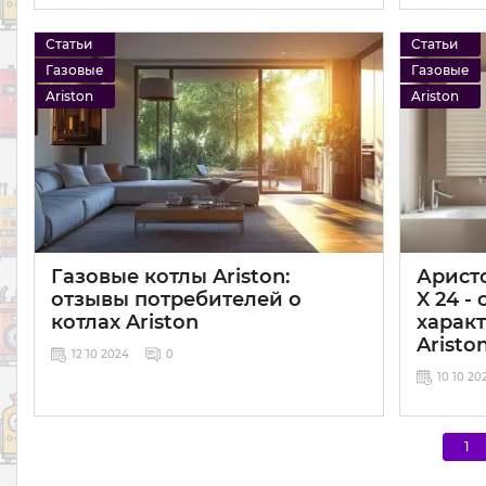
Статьи
Статьи
Газовые
Газовые
Ariston
Ariston
Газовые котлы Ariston:
Аристо
отзывы потребителей о
X 24 -
котлах Ariston
характ
Aristo
12 10 2024
0
10 10 20
1