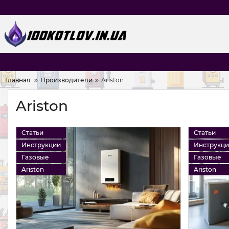
Главная
Производители
Ariston
Ariston
Статьи
Статьи
Инструкции
Инструкц
Газовые
Газовые
Ariston
Ariston