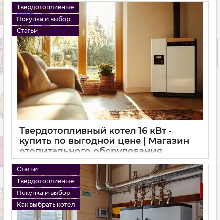
16 10 2024
0
Твердотопливные
Покупка и выбор
Статьи
Твердотопливный котел 16 кВт -
купить по выгодной цене | Магазин
отопительного оборудования
15 10 2024
0
Статьи
Твердотопливные
Покупка и выбор
Как выбрать котел