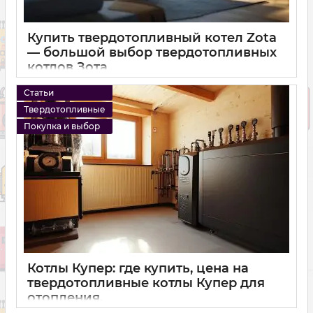
Купить твердотопливный котел Zota
— большой выбор твердотопливных
котлов Зота
16 10 2024
0
Статьи
Твердотопливные
Покупка и выбор
Котлы Купер: где купить, цена на
твердотопливные котлы Купер для
отопления.