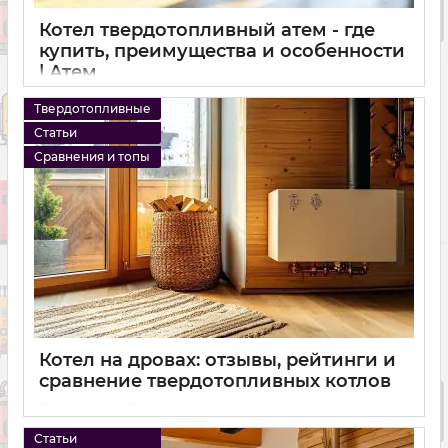
Котел твердотопливный атем - где
купить, преимущества и особенности
| Атем
15 10 2024
0
Твердотопливные
Статьи
Сравнения и топы
Котел на дровах: отзывы, рейтинги и
сравнение твердотопливных котлов
15 10 2024
0
Статьи