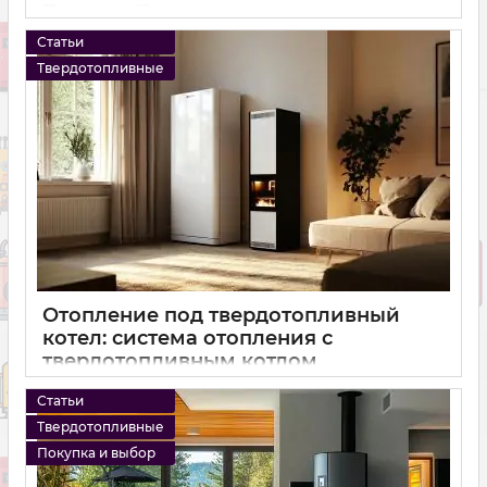
16 10 2024
0
Статьи
Твердотопливные
Отопление под твердотопливный
котел: система отопления с
твердотопливным котлом
16 10 2024
0
Статьи
Твердотопливные
Покупка и выбор