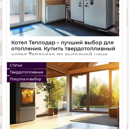
Котел Теплодар – лучший выбор для
отопления. Купить твердотопливный
котел Теплодар по выгодной цене
15 10 2024
0
Статьи
Твердотопливные
Покупка и выбор