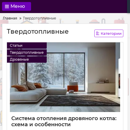
Меню
Главная
Твердотопливные
Твердотопливные
Категории
Статьи
Твердотопливные
Дровяные
Система отопления дровяного котла:
схема и особенности