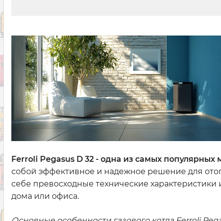
Ferroli Pegasus D 32 - одна из самых популярных
собой эффективное и надежное решение для отопл
себе превосходные технические характеристики 
дома или офиса.
Основные особенности газового котла Ferroli P