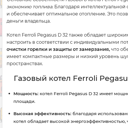
экономию топлива.
Благодаря интеллектуальной с
и обеспечивает оптимальное отопление. Это позв
деньги владельца.
Котел Ferroli Pegasus D 32 также обладает широ
настроить в соответствии с индивидуальными по
очистки горелки и защиты от замерзания,
что об
имеет компактные размеры и низкий уровень шум
пространствах.
Газовый котел Ferroli Pegas
Мощность:
котел Ferroli Pegasus D 32 имеет мощ
площади.
Высокая эффективность:
благодаря использован
котел обладает высокой энергоэффективностью, ч