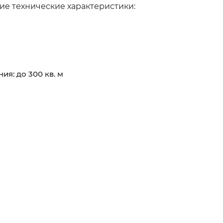
щие технические характеристики:
я: до 300 кв. м