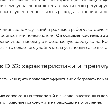
истеме управления, котел автоматически регулируе
оляет существенно снизить расходы на топливо и э
ким диапазоном функций и режимов работы, которые
требностями пользователя.
Он оснащен системой а
еспечивает надежную и безопасную работу котла. Кро
а, что делает его удобным для установки даже в ог
us D 32: характеристики и преим
ность 32 кВт, что позволяет эффективно обогревать по
ию современных технологий и высококачественных ком
то позволяет сэкономить на расходах на отопление.