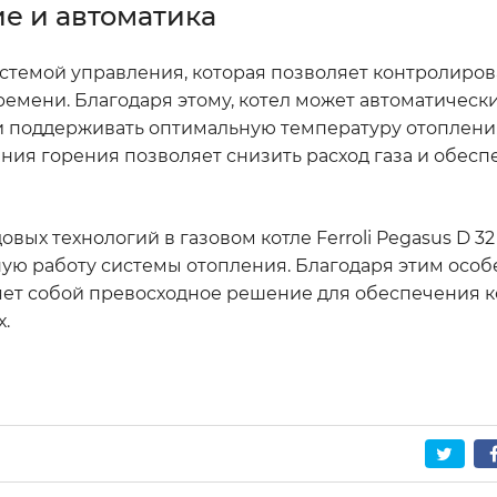
ие и автоматика
истемой управления, которая позволяет контролиров
ремени. Благодаря этому, котел может автоматическ
 поддерживать оптимальную температуру отопления
ия горения позволяет снизить расход газа и обесп
х технологий в газовом котле Ferroli Pegasus D 32
ую работу системы отопления. Благодаря этим особ
вляет собой превосходное решение для обеспечения 
.