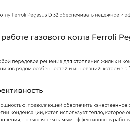
тлу Ferroli Pegasus D 32 обеспечивать надежное и 
аботе газового котла Ferroli Pe
т собой передовое решение для отопления жилых и к
нников рядом особенностей и инноваций, которые о
фективность
й мощностью, позволяющей обеспечить качественное
гии конденсации, котел использует тепло, которое 
отопления, повышая тем самым эффективность работы