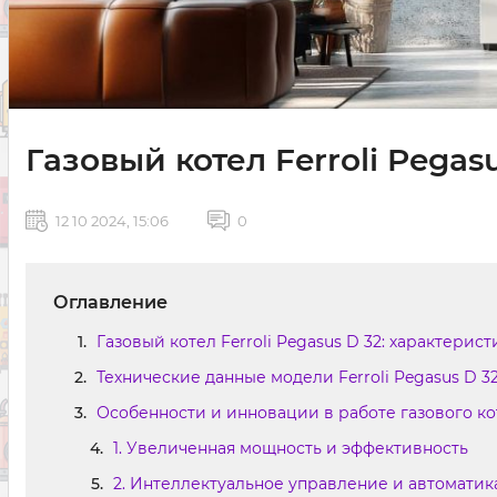
Газовый котел Ferroli Pegas
12 10 2024, 15:06
0
Оглавление
Газовый котел Ferroli Pegasus D 32: характери
Технические данные модели Ferroli Pegasus D 3
Особенности и инновации в работе газового котл
1. Увеличенная мощность и эффективность
2. Интеллектуальное управление и автоматик