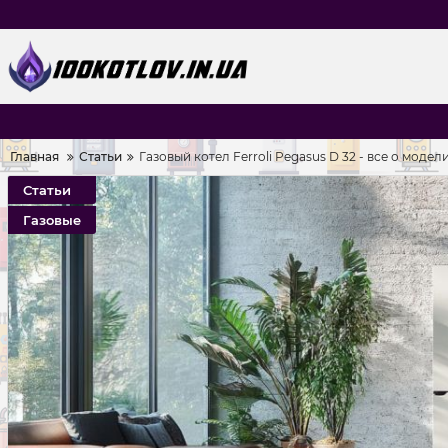
Главная
Статьи
Газовый котел Ferroli Pegasus D 32 - все о моде
Статьи
Газовые