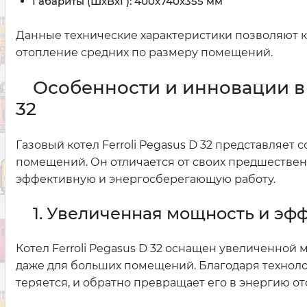
Габариты (ШхВхГ): 400x740x355 мм
Данные технические характеристики позволяют ко
отопление средних по размеру помещений.
Особенности и инновации в р
32
Газовый котел Ferroli Pegasus D 32 представляе
помещений. Он отличается от своих предшестве
эффективную и энергосберегающую работу.
1. Увеличенная мощность и эф
Котел Ferroli Pegasus D 32 оснащен увеличенно
даже для больших помещений. Благодаря техноло
теряется, и обратно превращает его в энергию 