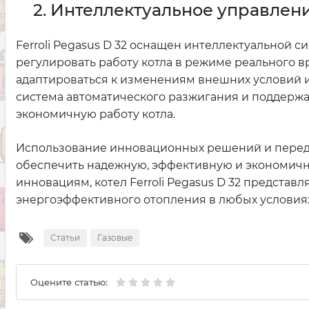
2. Интеллектуальное управлен
Ferroli Pegasus D 32 оснащен интеллектуальной с
регулировать работу котла в режиме реального в
адаптироваться к изменениям внешних условий и
система автоматического разжигания и поддержан
экономичную работу котла.
Использование инновационных решений и передовы
обеспечить надежную, эффективную и экономичн
инновациям, котел Ferroli Pegasus D 32 предста
энергоэффективного отопления в любых условиях
Статьи
Газовые
Оцените статью: