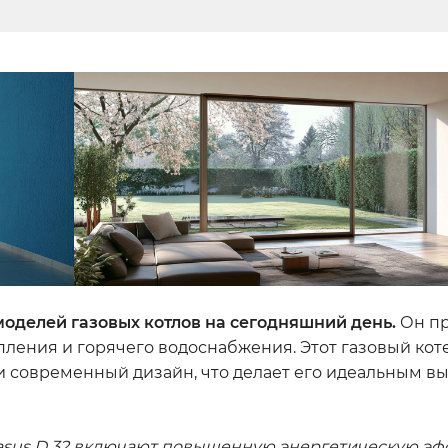
 моделей газовых котлов на сегодняшний день.
Он пр
ения и горячего водоснабжения. Этот газовый коте
и современный дизайн, что делает его идеальным в
egasus D 32 включают повышенную энергетическую эф