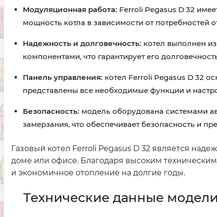
Модуляционная работа:
Ferroli Pegasus D 32 им
мощность котла в зависимости от потребностей 
Надежность и долговечность:
котел выполнен и
компонентами, что гарантирует его долговечност
Панель управления:
котел Ferroli Pegasus D 32 
представлены все необходимые функции и настр
Безопасность:
модель оборудована системами авт
замерзания, что обеспечивает безопасность и п
Газовый котел Ferroli Pegasus D 32 является н
доме или офисе. Благодаря высоким технически
и экономичное отопление на долгие годы.
Технические данные модели F