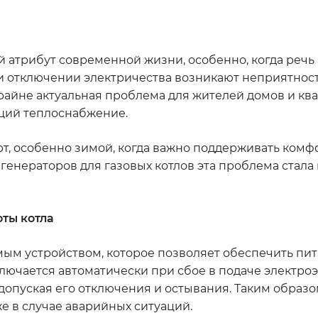
 атрибут современной жизни, особенно, когда речь 
 отключении электричества возникают неприятност
крайне актуальная проблема для жителей домов и ква
ющий теплоснабжение.
рт, особенно зимой, когда важно поддерживать ком
генераторов для газовых котлов эта проблема стала
ты котла
мым устройством, которое позволяет обеспечить пит
включается автоматически при сбое в подаче электро
 допуская его отключения и остывания. Таким образ
е в случае аварийных ситуаций.