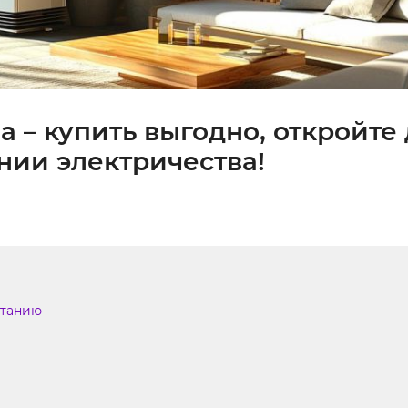
а – купить выгодно, откройте 
нии электричества!
итанию