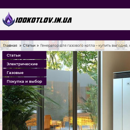
Главная
Статьи
Генератор для газового котла – купить выгодно
Статьи
Электрические
Газовые
Покупка и выбор