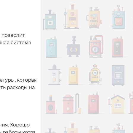
 позволит
акая система
атуры, которая
ть расходы на
ния. Хорошо
 работы котла.