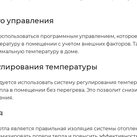
го управления
воспользоваться программным управлением, которое
ературу в помещении с учетом внешних факторов. Т
имальную температуру в доме.
гулирования температуры
дуется использовать систему регулирования темпер
ла в помещении без перегрева. Это позволит снизи
ения.
я
отла является правильная изоляция системы отопле
изировать потери тепла и повысить эффективность