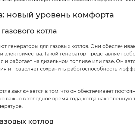
ла: новый уровень комфорта
газового котла
т генераторы для газовых котлов. Они обеспечива
 электричества. Такой генератор представляет собо
 и работает на дизельном топливе или газе. Он ав
ия и позволяет сохранить работоспособность и эфф
тла заключается в том, что он обеспечивает постоян
но важно в холодное время года, когда накопленную 
ературе.
азовых котлов