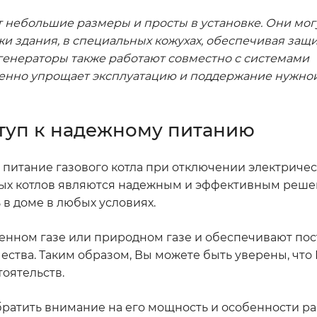
т небольшие размеры и просты в установке. Они мог
и здания, в специальных кожухах, обеспечивая защ
 генераторы также работают совместно с системами
венно упрощает эксплуатацию и поддержание нужно
ступ к надежному питанию
питание газового котла при отключении электричес
овых котлов являются надежным и эффективным реше
в доме в любых условиях.
женном газе или природном газе и обеспечивают по
ества. Таким образом, Вы можете быть уверены, что
тоятельств.
обратить внимание на его мощность и особенности ра