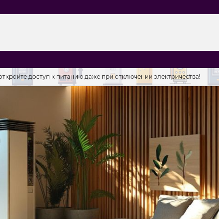
, откройте доступ к питанию даже при отключении электричества!