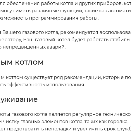
ля обеспечения работы котла и других приборов, ко
 могут иметь различные функции, такие как автомат
озможность программирования работы.
 Вашего газового котла, рекомендуется воспользова
ератору, Ваш газовый котел будет работать стабиль
до непредвиденных аварий.
вым котлом
м котлом существует ряд рекомендаций, которые п
ть эффективность использования.
служивание
ты газового котла является регулярное техническо
истку главных элементов котла, таких как горелка,
ет предотвратить неполадки и увеличить срок служ