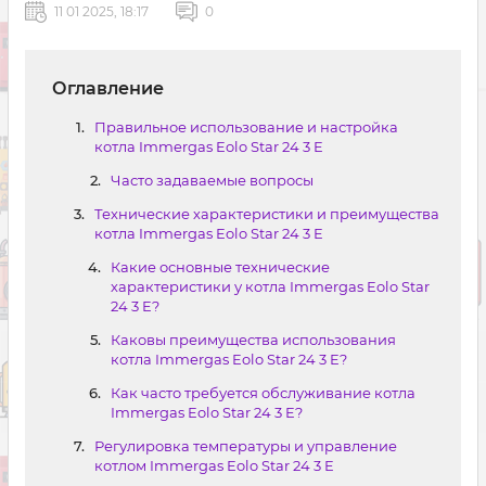
11 01 2025, 18:17
0
Оглавление
Правильное использование и настройка
котла Immergas Eolo Star 24 3 E
Часто задаваемые вопросы
Технические характеристики и преимущества
котла Immergas Eolo Star 24 3 E
Какие основные технические
характеристики у котла Immergas Eolo Star
24 3 E?
Каковы преимущества использования
котла Immergas Eolo Star 24 3 E?
Как часто требуется обслуживание котла
Immergas Eolo Star 24 3 E?
Регулировка температуры и управление
котлом Immergas Eolo Star 24 3 E