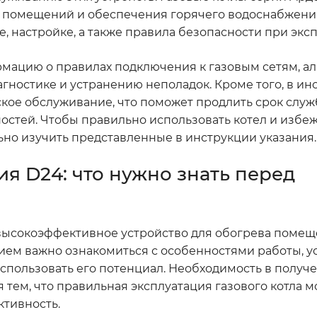
я помещений и обеспечения горячего водоснабжени
е, настройке, а также правила безопасности при экс
мацию о правилах подключения к газовым сетям, а
агностике и устранению неполадок. Кроме того, в ин
кое обслуживание, что поможет продлить срок служ
остей. Чтобы правильно использовать котел и избе
ьно изучить представленные в инструкции указания.
ия D24: что нужно знать перед
 высокоэффективное устройство для обогрева помещ
ием важно ознакомиться с особенностями работы, у
спользовать его потенциал. Необходимость в получ
тем, что правильная эксплуатация газового котла м
ктивность.