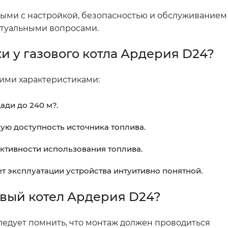
ыми с настройкой, безопасностью и обслуживанием к
ктуальными вопросами.
и у газового котла Ардерия D24?
ими характеристиками:
ади до 240 м?.
ую доступность источника топлива.
ективности использования топлива.
т эксплуатации устройства интуитивно понятной.
овый котел Ардерия D24?
 Следует помнить, что монтаж должен проводиться