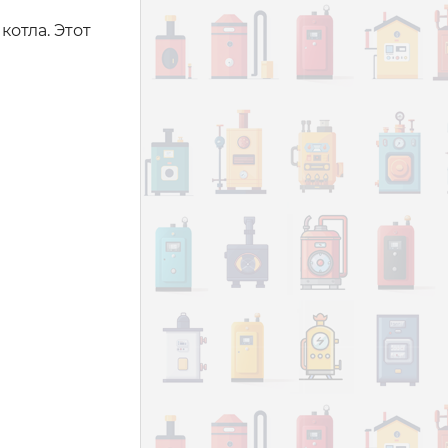
отла. Этот