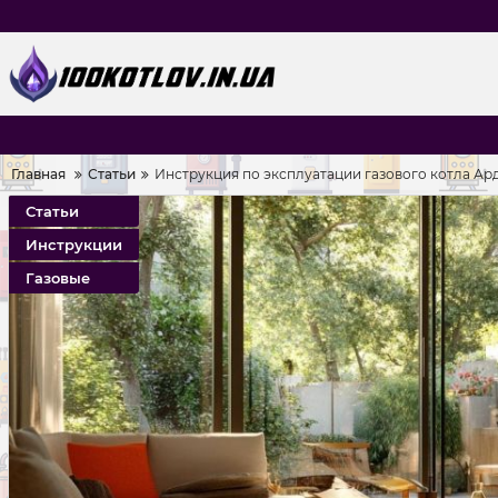
Главная
Статьи
Инструкция по эксплуатации газового котла Ар
Статьи
Инструкции
Газовые