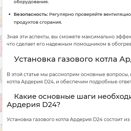
оборудования.
Безопасность:
Регулярно проверяйте вентиляцио
продуктов сгорания.
Зная эти аспекты, вы сможете максимально эффек
что сделает его надежным помощником в обогрев
Установка газового котла А
В этой статье мы рассмотрим основные вопросы, 
котла Ардерия D24, и обеспечим подробные ответ
Какие основные шаги необходи
Ардерия D24?
Установка газового котла Ардерия D24 состоит из