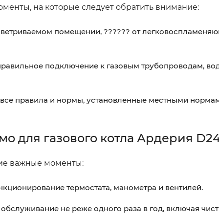
енты, на которые следует обратить внимание:
оветриваемом помещении, ?????? от легковоспламеня
правильное подключение к газовым трубопроводам, в
 все правила и нормы, установленные местными норма
о для газового котла Ардерия D2
ие важные моменты:
кционирование термостата, манометра и вентилей.
обслуживание не реже одного раза в год, включая чист