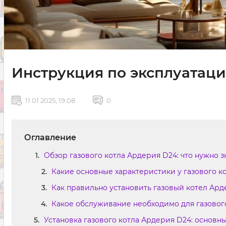
Инструкция по эксплуатаци
11 01 2025, 19:08
0
Оглавление
Обзор газового котла Ардерия D24: что нужно 
Какие основные характеристики у газового к
Как правильно установить газовый котел Ард
Какое обслуживание необходимо для газовог
Установка газового котла Ардерия D24: основн