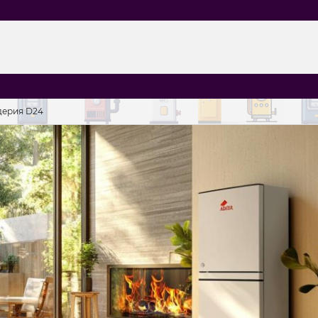
дерия D24