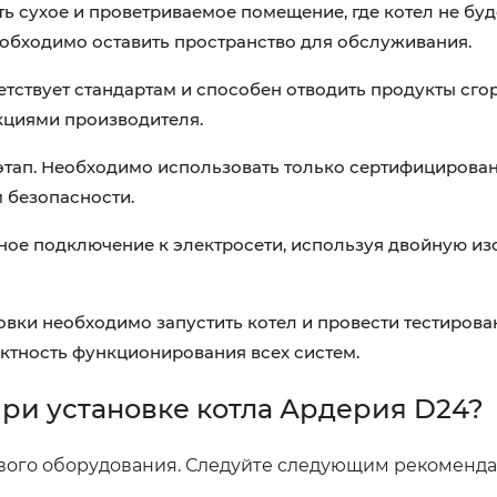
 сухое и проветриваемое помещение, где котел не буд
еобходимо оставить пространство для обслуживания.
етствует стандартам и способен отводить продукты сго
кциями производителя.
этап. Необходимо использовать только сертифицирова
 безопасности.
ое подключение к электросети, используя двойную из
вки необходимо запустить котел и провести тестирован
ктность функционирования всех систем.
при установке котла Ардерия D24?
зового оборудования. Следуйте следующим рекоменд