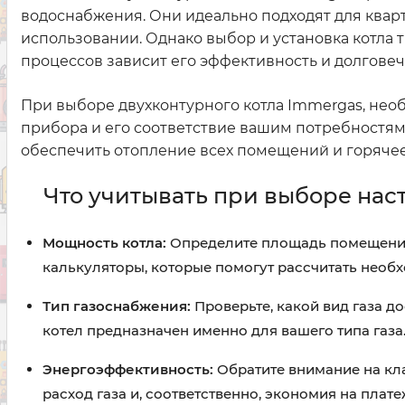
водоснабжения. Они идеально подходят для квар
использовании. Однако выбор и установка котла т
процессов зависит его эффективность и долговеч
При выборе двухконтурного котла Immergas, нео
прибора и его соответствие вашим потребностям.
обеспечить отопление всех помещений и горяче
Что учитывать при выборе нас
Мощность котла:
Определите площадь помещения
калькуляторы, которые помогут рассчитать необ
Тип газоснабжения:
Проверьте, какой вид газа д
котел предназначен именно для вашего типа газа
Энергоэффективность:
Обратите внимание на кла
расход газа и, соответственно, экономия на плате