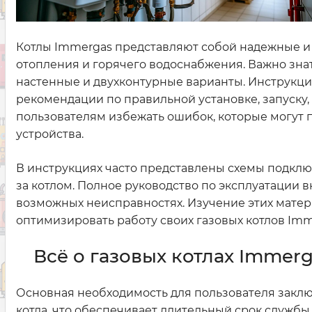
Котлы Immergas представляют собой надежные и
отопления и горячего водоснабжения. Важно знат
настенные и двухконтурные варианты. Инструкци
рекомендации по правильной установке, запуску
пользователям избежать ошибок, которые могут
устройства.
В инструкциях часто представлены схемы подключ
за котлом. Полное руководство по эксплуатации
возможных неисправностях. Изучение этих матер
оптимизировать работу своих газовых котлов Imm
Всё о газовых котлах Immer
Основная необходимость для пользователя заклю
котла, что обеспечивает длительный срок службы