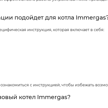
ации подойдет для котла Immergas
ецифическая инструкция, которая включает в себя:
ознакомиться с инструкцией, чтобы избежать возм
зовый котел Immergas?