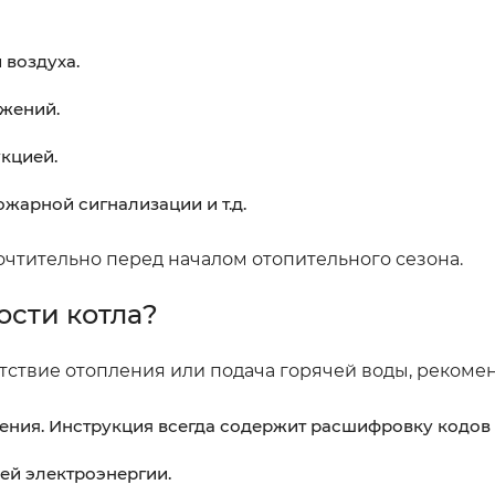
 воздуха.
ожений.
кцией.
ожарной сигнализации и т.д.
почтительно перед началом отопительного сезона.
ости котла?
тствие отопления или подача горячей воды, рекомен
ения. Инструкция всегда содержит расшифровку кодов
чей электроэнергии.