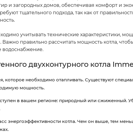
тир и загородных домов, обеспечивая комфорт и эк
ребуют тщательного подхода, так как от правильност
ность.
бходимо учитывать технические характеристики, мо
 Важно правильно рассчитать мощность котла, чтоб
е водоснабжение.
тенного двухконтурного котла Imm
, которое необходимо отапливать. Существуют специ
ходимую мощность.
оступен в вашем регионе: природный или сжиженный. Уб
.
сс энергоэффективности котла. Чем он выше, тем мень
жах.