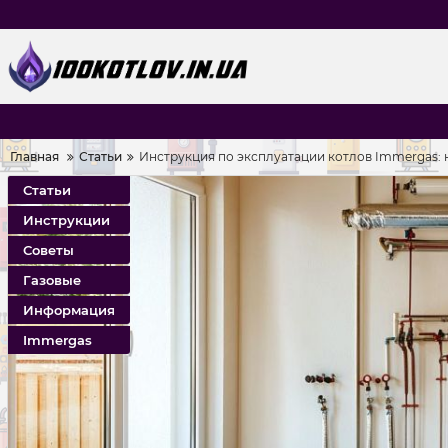
Главная
Статьи
Инструкция по эксплуатации котлов Immergas: 
Статьи
Инструкции
Советы
Газовые
Информация
Immergas