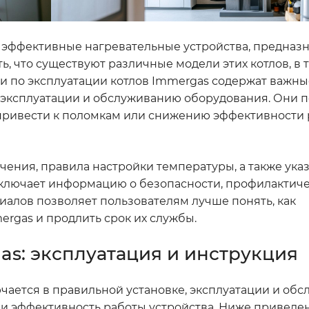
 эффективные нагревательные устройства, предназ
ь, что существуют различные модели этих котлов, в 
и по эксплуатации котлов Immergas содержат важны
, эксплуатации и обслуживанию оборудования. Они 
 привести к поломкам или снижению эффективности
ения, правила настройки температуры, а также указ
 включает информацию о безопасности, профилактиче
иалов позволяет пользователям лучше понять, как
ergas и продлить срок их службы.
gas: эксплуатация и инструкция
чается в правильной установке, эксплуатации и об
 и эффективность работы устройства. Ниже приведе