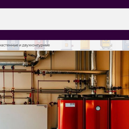
настенные и двухконтурные