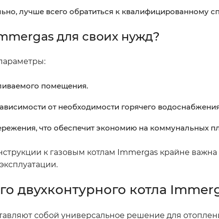
льно, лучше всего обратиться к квалифицированному с
Immergas для своих нужд?
параметры:
ливаемого помещения.
 зависимости от необходимости горячего водоснабжения
ережения, что обеспечит экономию на коммунальных пл
нструкции к газовым котлам Immergas крайне важна
эксплуатации.
го двухконтурного котла Immer
тавляют собой универсальное решение для отоплен