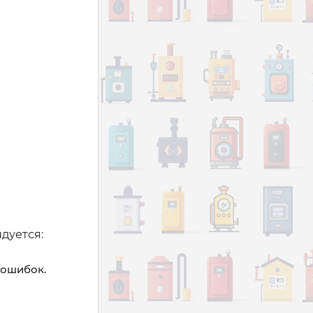
дуется:
 ошибок.