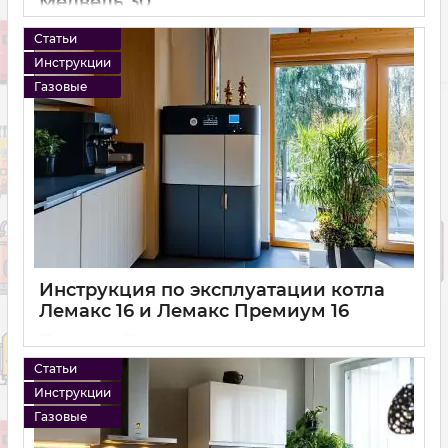
Медведь 30
11 01 2025
0
Статьи
Инструкции
Газовые
Инструкция по эксплуатации котла
Лемакс 16 и Лемакс Премиум 16
11 01 2025
0
Статьи
Инструкции
Газовые