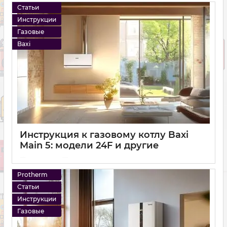
Статьи
Инструкции
Газовые
Baxi
Инструкция к газовому котлу Baxi
Main 5: модели 24F и другие
11 01 2025
0
Protherm
Статьи
Инструкции
Газовые