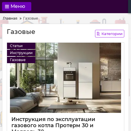
Меню
Главная
Газовые
Газовые
Категории
Статьи
Инструкции
Газовые
Инструкция по эксплуатации
газового котла Протерм 30 и