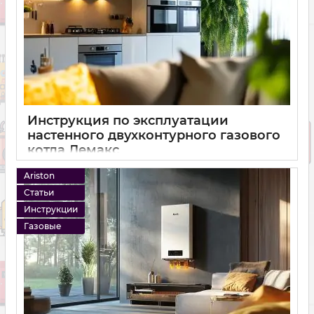
Инструкция по эксплуатации
настенного двухконтурного газового
котла Лемакс
11 01 2025
0
Ariston
Статьи
Инструкции
Газовые