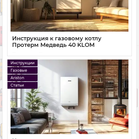
Инструкция к газовому котлу
Протерм Медведь 40 KLOM
14 12 2024
0
Инструкции
Газовые
Ariston
Статьи