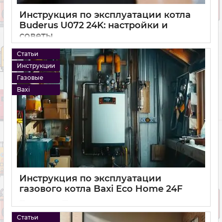
Инструкция по эксплуатации котла
Buderus U072 24K: настройки и
советы
14 12 2024
0
Статьи
Инструкции
Газовые
Baxi
Инструкция по эксплуатации
газового котла Baxi Eco Home 24F
14 12 2024
0
Статьи