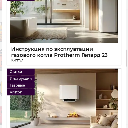
Инструкция по эксплуатации
газового котла Protherm Гепард 23
MTV
14 12 2024
0
Статьи
Инструкции
Газовые
Ariston