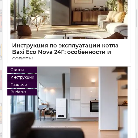
Инструкция по эксплуатации котла
Baxi Eco Nova 24F: особенности и
советы
14 12 2024
0
Статьи
Инструкции
Газовые
Buderus