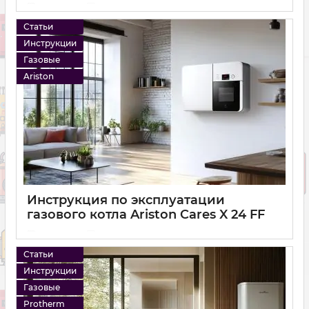
14 12 2024
0
Статьи
Инструкции
Газовые
Ariston
Инструкция по эксплуатации
газового котла Ariston Cares X 24 FF
14 12 2024
0
Статьи
Инструкции
Газовые
Protherm