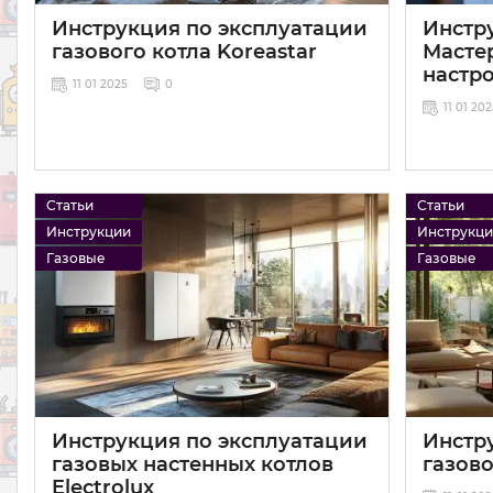
Инструкция по эксплуатации
Инстру
газового котла Koreastar
Мастер
настр
11 01 2025
0
11 01 20
Статьи
Статьи
Инструкции
Инструкц
Газовые
Газовые
Инструкция по эксплуатации
Инстр
газовых настенных котлов
газов
Electrolux