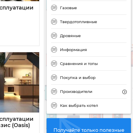
ксплуатации
Газовые
Твердотопливные
Дровяные
Информация
Сравнения и топы
Покупка и выбор
Производители
Как выбрать котел
ксплуатации
зис (Oasis)
Получайте только полезные