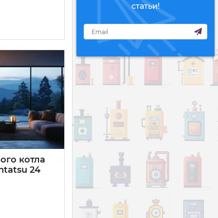
статьи!
ого котла
ntatsu 24