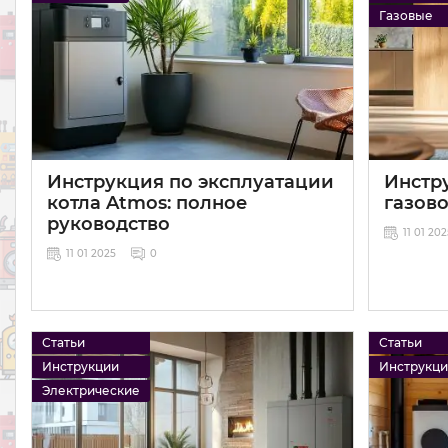
Газовые
Инструкция по эксплуатации
Инстр
котла Atmos: полное
газово
руководство
11 01 20
11 01 2025
0
Статьи
Статьи
Инструкции
Инструкц
Электрические