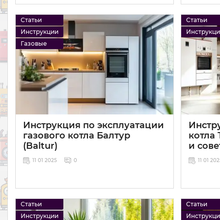
Статьи
Статьи
Инструкции
Инструкц
Газовые
Инструкция по эксплуатации
Инстр
газового котла Балтур
котла 
(Baltur)
и сов
11 01 2025
0
11 01 20
Статьи
Статьи
Инструкции
Инструкц