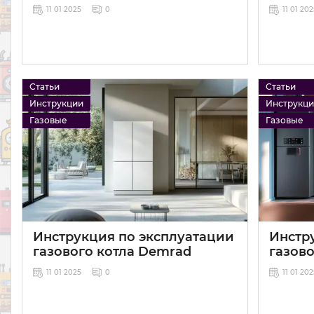
11 01 2025
0
11 01 20
Статьи
Статьи
Инструкции
Инструкц
Газовые
Газовые
Инструкция по эксплуатации
Инстр
газового котла Demrad
газов
11 01 2025
0
11 01 20