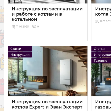
Инструкция по эксплуатации
Инстр
и работе с котлами в
котла 
котельной
11 01 20
11 01 2025
0
Статьи
Статьи
Инструкции
Инструкц
Газовые
Инструкция по эксплуатации
Инстр
котлов Expert и Эван Эксперт
газов