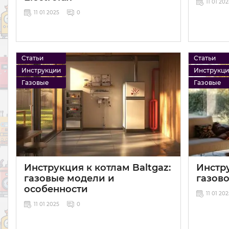
11 01 20
11 01 2025
0
Статьи
Статьи
Инструкции
Инструкц
Газовые
Газовые
Инструкция к котлам Baltgaz:
Инстр
газовые модели и
газово
особенности
11 01 20
11 01 2025
0